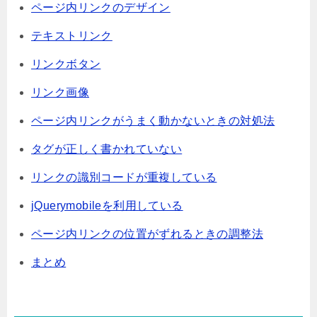
ページ内リンクのデザイン
テキストリンク
リンクボタン
リンク画像
ページ内リンクがうまく動かないときの対処法
タグが正しく書かれていない
リンクの識別コードが重複している
jQuerymobileを利用している
ページ内リンクの位置がずれるときの調整法
まとめ