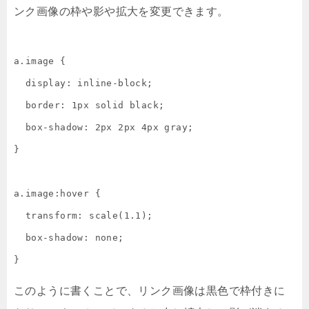
ンク画像の枠や影や拡大を変更できます。
a.image {

  display: inline-block;

  border: 1px solid black;

  box-shadow: 2px 2px 4px gray;

}

a.image:hover {

  transform: scale(1.1);

  box-shadow: none;

}
このように書くことで、リンク画像は黒色で枠付きに