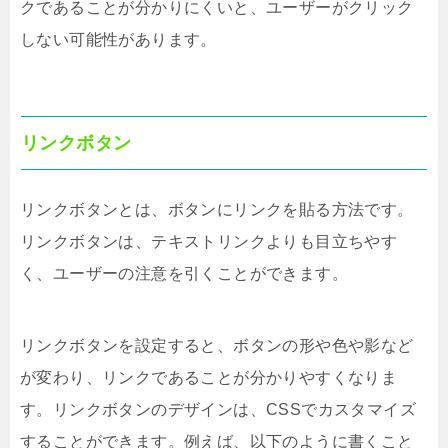
クであることが分かりにくいと、ユーザーがクリック
しない可能性があります。
リンクボタン
リンクボタンとは、ボタンにリンクを貼る方法です。
リンクボタンは、テキストリンクよりも目立ちやす
く、ユーザーの注意を引くことができます。
リンクボタンを設定すると、ボタンの形や色や影など
が変わり、リンクであることが分かりやすくなりま
す。リンクボタンのデザインは、CSSでカスタマイズ
することができます。例えば、以下のように書くこと